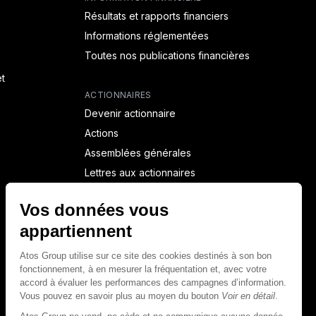
Résultats et rapports financiers
Informations réglementées
Toutes nos publications financières
t
ACTIONNAIRES
Devenir actionnaire
Actions
Assemblées générales
Lettres aux actionnaires
NEWSROOM FINANCIÈRE
Calendrier financier
Communiqués de presse financiers
CAPITAL & DETTE
Structure financière