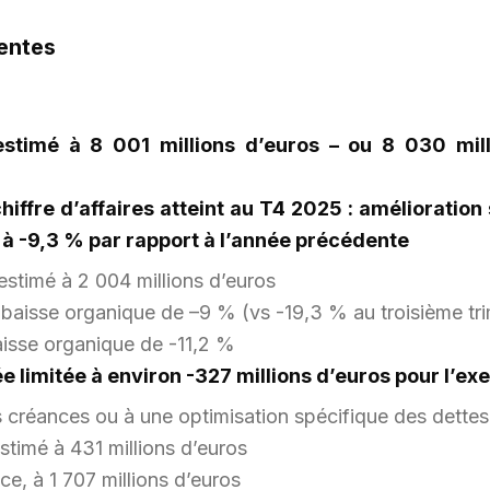
tentes
5 estimé à 8 001 millions d’euros – ou 8 030 mi
 chiffre d’affaires atteint au T4 2025 : améliorati
, à -9,3 % par rapport à l’année précédente
 estimé à 2 004 millions d’euros
baisse organique de –9 % (vs -19,3 % au troisième tri
aisse organique de -11,2 %
 limitée à environ -327 millions d’euros pour l’exe
es créances ou à une optimisation spécifique des dette
estimé à 431 millions d’euros
ice, à 1 707 millions d’euros