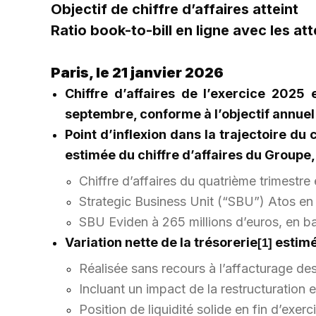
Objectif de chiffre d’affaires atteint
Ratio book-to-bill en ligne avec les at
Paris, le 21 janvier 2026
Chiffre d’affaires de l’exercice 202
septembre, conforme à l’objectif annuel
Point d’inflexion dans la trajectoire du
estimée du chiffre d’affaires du Groupe
Chiffre d’affaires du quatrième trimestre
Strategic Business Unit (“SBU”) Atos en 
SBU Eviden à 265 millions d’euros, en b
Variation nette de la trésorerie
estimée
[1]
Réalisée sans recours à l’affacturage d
Incluant un impact de la restructuration 
Position de liquidité solide en fin d’exerc