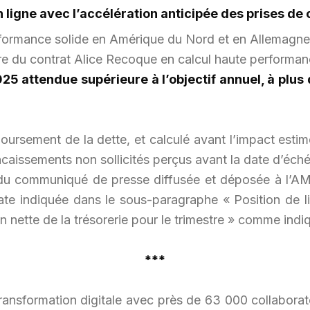
en ligne avec l’accélération anticipée des prises 
formance solide en Amérique du Nord et en Allemagne
re du contrat Alice Recoque en calcul haute performa
25 attendue supérieure à l’objectif annuel, à plus
oursement de la dette, et calculé avant l’impact estimé
encaissements non sollicités perçus avant la date d’éch
du communiqué de presse diffusée et déposée à l’AMF 
date indiquée dans le sous-paragraphe « Position de liq
n nette de la trésorerie pour le trimestre » comme indiqu
***
transformation digitale avec près de 63 000 collaborate