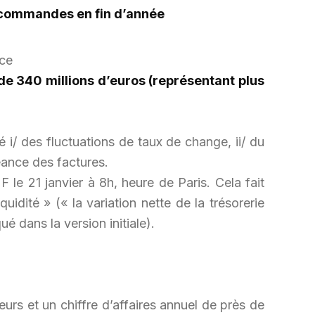
de commandes en fin d’année
nce
 de 340 millions d’euros (représentant plus
 i/ des fluctuations de taux de change, ii/ du
éance des factures.
le 21 janvier à 8h, heure de Paris. Cela fait
uidité » (« la variation nette de la trésorerie
é dans la version initiale).
urs et un chiffre d’affaires annuel de près de