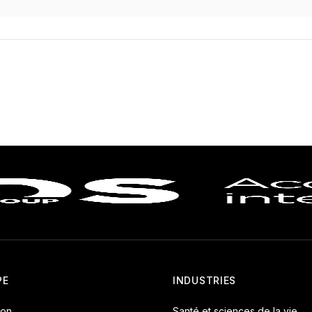
PE
INDUSTRIES
ion
Santé et sciences de la vie