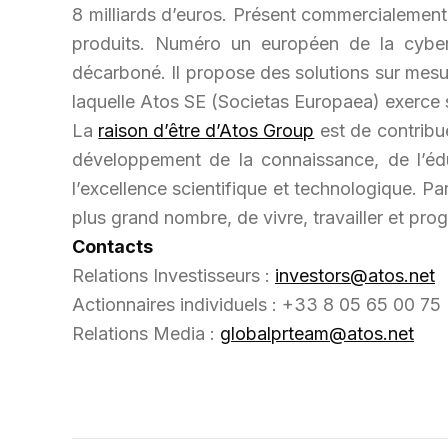
8 milliards d’euros. Présent commercialement 
produits. Numéro un européen de la cybers
décarboné. Il propose des solutions sur mesur
laquelle Atos SE (Societas Europaea) exerce s
La
raison d’être d’Atos Group
est de contribu
développement de la connaissance, de l’éd
l’excellence scientifique et technologique. P
plus grand nombre, de vivre, travailler et pr
Contacts
Relations Investisseurs :
investors@atos.net
Actionnaires individuels : +33 8 05 65 00 75
Relations Media :
globalprteam@atos.net