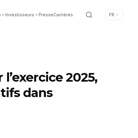
Recherche
s
Investisseurs
Presse
Carrières
FR
 l’exercice 2025,
tifs dans