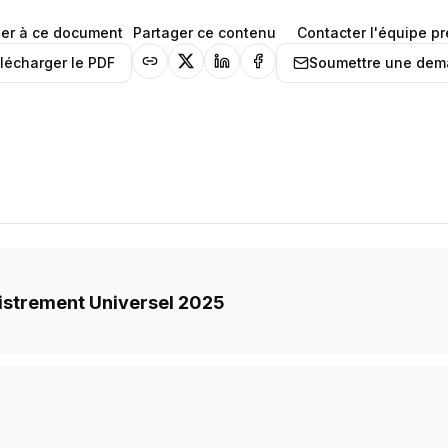
er à ce document
Partager ce contenu
Contacter l'équipe p
lécharger le PDF
Soumettre une de
istrement Universel 2025