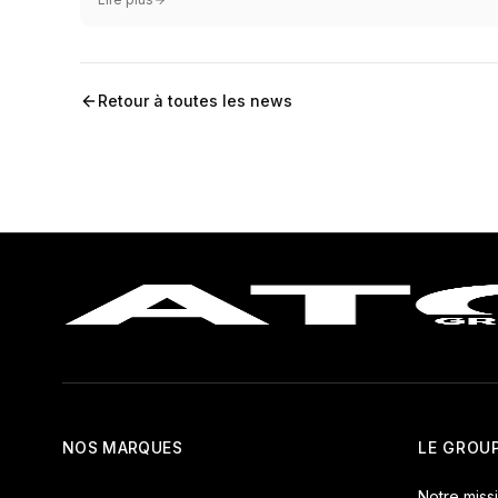
Retour à toutes les news
NOS MARQUES
LE GROU
Notre miss