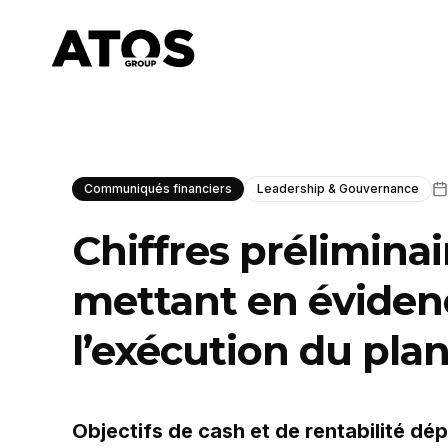
Communiqués financiers
Leadership & Gouvernance
Chiffres préliminai
mettant en évidenc
l’exécution du pla
Objectifs de cash et de rentabilité dé