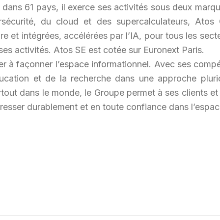
dans 61 pays, il exerce ses activités sous deux marqu
écurité, du cloud et des supercalculateurs, Atos
e et intégrées, accélérées par l’IA, pour tous les sect
es activités. Atos SE est cotée sur Euronext Paris.
er à façonner l’espace informationnel. Avec ses compé
ucation et de la recherche dans une approche pluric
artout dans le monde, le Groupe permet à ses clients et
ogresser durablement et en toute confiance dans l’espac