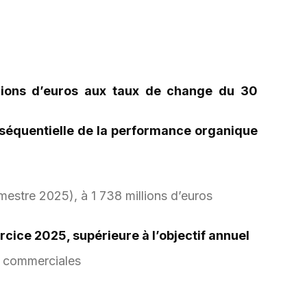
llions d’euros aux taux de change du 30
on séquentielle de la performance organique
mestre 2025), à 1 738 millions d’euros
rcice 2025, supérieure à l’objectif annuel
s commerciales