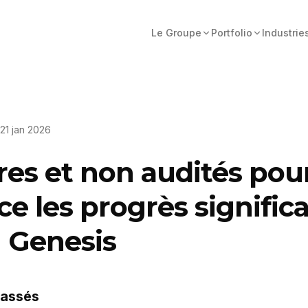
Le Groupe
Portfolio
Industrie
21 jan 2026
res et non audités pour
e les progrès significa
n Genesis
passés