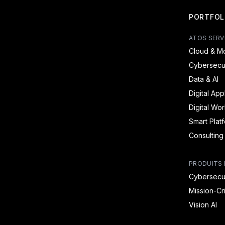
PORTFOL
ATOS SERV
Cloud & Mo
Cybersecur
Data & AI
Digital App
Digital Wo
Smart Plat
Consulting
PRODUITS 
Cybersecur
Mission-Cr
Vision AI