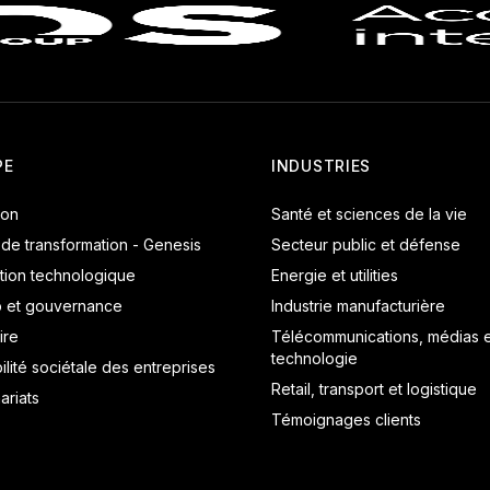
PE
INDUSTRIES
ion
Santé et sciences de la vie
 de transformation - Genesis
Secteur public et défense
tion technologique
Energie et utilities
p et gouvernance
Industrie manufacturière
ire
Télécommunications, médias e
technologie
lité sociétale des entreprises
Retail, transport et logistique
ariats
Témoignages clients