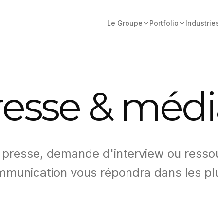
Le Groupe
Portfolio
Industrie
resse & médi
 presse, demande d'interview ou ressou
mmunication vous répondra dans les plu